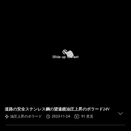
道路の安全ステンレス鋼の望遠鏡油圧上昇のボラード24V
油圧上昇のボラード
2023-11-24
91 意見