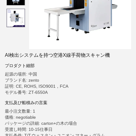
AI検出システムを持つ空港X線手荷物スキャン機
プロダクト細部
起源の場所: 中国
ブランド名: zento
証明: CE, ROHS, ISO9001，FCA
モデル番号: ZT-6550A
支払及び船積みの言葉
最小注文数量: 1
価格: negotiable
パッケージの詳細: carton+の木の場合
受渡し時間: 10-15仕事日
支払条件: T/T,ウェスタン・ユニオン,マネー・グラム