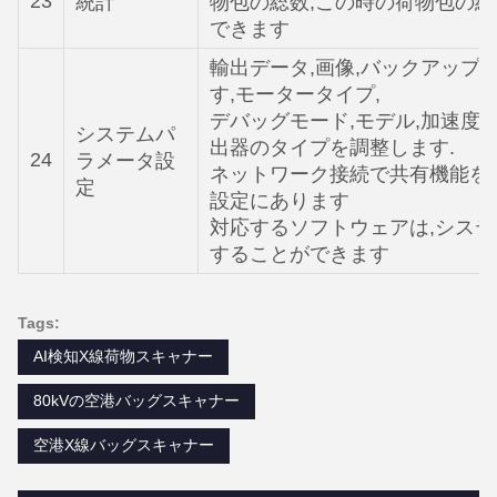
23
統計
物包の総数,この時の荷物包の総
できます
輸出データ,画像,バックアップ
す,モータータイプ,
デバッグモード,モデル,加速度
システムパ
出器のタイプを調整します.
24
ラメータ設
ネットワーク接続で共有機能を
定
設定にあります
対応するソフトウェアは,シス
することができます
Tags:
AI検知X線荷物スキャナー
80kVの空港バッグスキャナー
空港X線バッグスキャナー