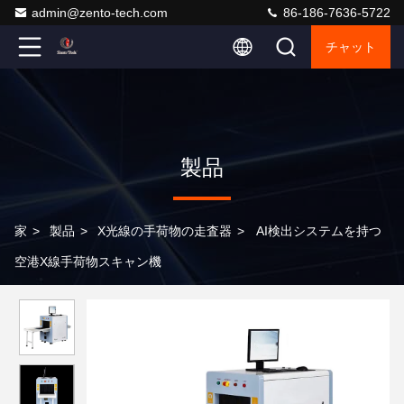
admin@zento-tech.com
86-186-7636-5722
チャット
製品
家
>
製品
>
X光線の手荷物の走査器
>
AI検出システムを持つ
空港X線手荷物スキャン機