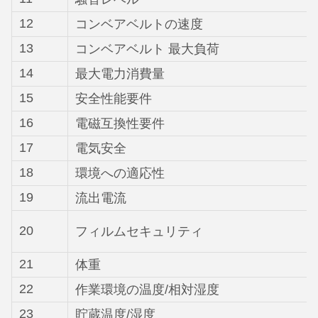
12
コンベアベルトの速度
13
コンベアベルト 最大負荷
14
最大電力消費量
15
安全性能要件
16
電磁互換性要件
17
電気安全
18
環境への適応性
19
流出電流
20
フィルムセキュリティ
21
体重
22
作業環境の温度/相対湿度
23
貯蔵温度/湿度